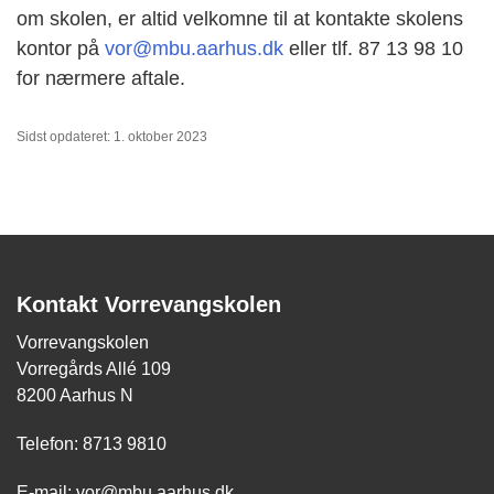
om skolen, er altid velkomne til at kontakte skolens
kontor på
vor@mbu.aarhus.dk
eller tlf. 87 13 98 10
for nærmere aftale.
Sidst opdateret: 1. oktober 2023
Kontakt Vorrevangskolen
Vorrevangskolen
Vorregårds Allé 109
8200 Aarhus N
Telefon: 8713 9810
E-mail:
vor@mbu.aarhus.dk