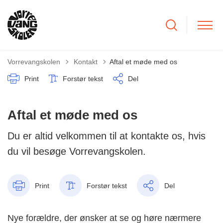
Tilbage til
Vorrevangskolen
Kontakt
Aftal et møde med os
Print
Forstør tekst
Del
Aftal et møde med os
Du er altid velkommen til at kontakte os, hvis
du vil besøge Vorrevangskolen.
Print
Forstør tekst
Del
Nye forældre, der ønsker at se og høre nærmere